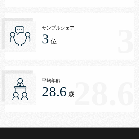
3
サンプルシェア
3
位
28.6
平均年齢
28.6
歳