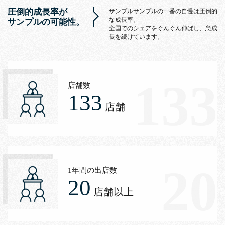
圧倒的成長率が
サンプルサンプルの一番の自慢は圧倒的
な成長率。
サンプルの可能性。
全国でのシェアをぐんぐん伸ばし、急成
長を続けています。
133
店舗数
133
店舗
20
1年間の出店数
20
店舗以上