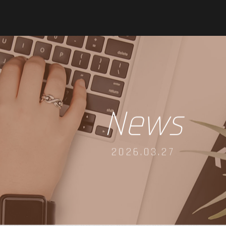
News
2026.03.27