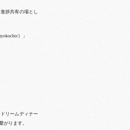
・進捗共有の場とし
yokocho/）」
、ドリームディナー
繋がります。