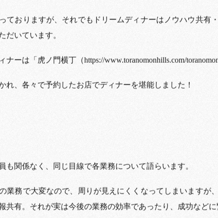
っておりますが、それでもドリームディナーはノウハウ共有
ただいています。
虎ノ門横丁（https://www.toranomonhills.com/toranomon
かれ、各々で予約したお店でディナーを堪能しました！
員も関係なく、同じ目線で各業務について語らいます。
の業務で大変なので、周りが見えにくくなってしまいますが
報共有。それが実は今後の業務の効率であったり、成功などに