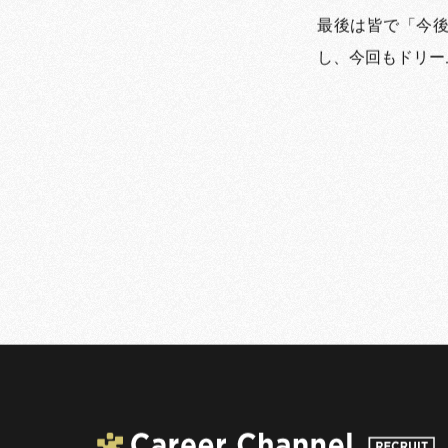
最後は皆で「今
し、今回もドリー