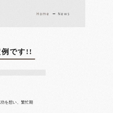
Home
News
例です!!
成功を想い、繁忙期