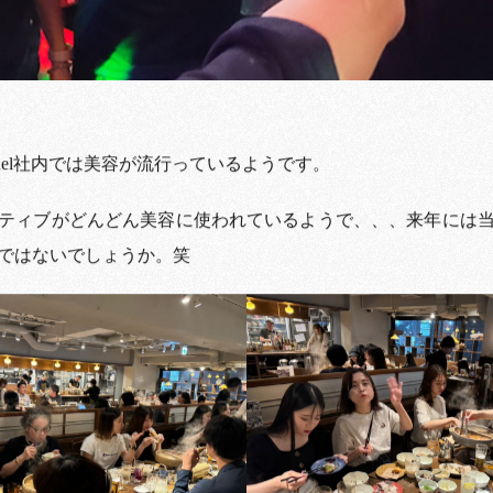
hannel社内では美容が流行っているようです。
ティブがどんどん美容に使われているようで、、、来年には
ではないでしょうか。笑