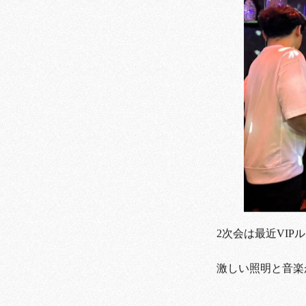
2次会は最近VIP
激しい照明と音楽