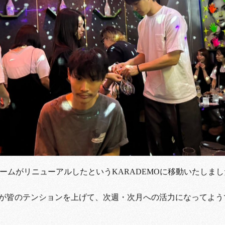
ルームがリニューアルしたというKARADEMOに移動いたしま
が皆のテンションを上げて、次週・次月への活力になってよう