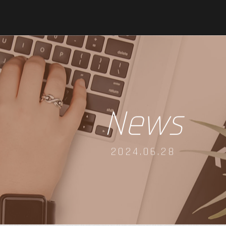
News
2024.06.28