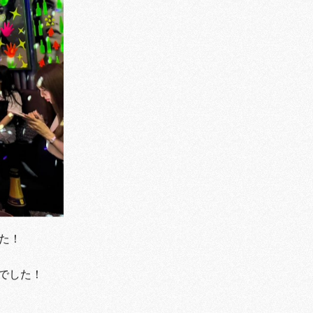
した！
でした！