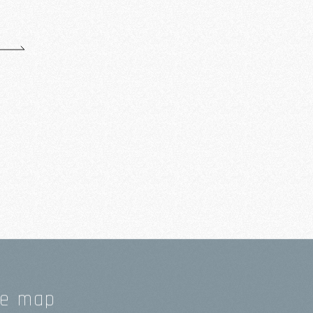
te map