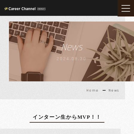
News
2024.08.30
Home
News
インターン生からMVP！！