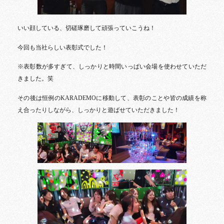
いい顔している、切磋琢磨して頑張っていこうね！
今回も当社らしい表彰式でした！
※表彰数が多すぎて、しっかりと時間いっぱい会場を使わせていただ
きました。笑
その後は恒例のKARADEMOに移動して、表彰のことや皆の成績を称
え合ったりしながら、しっかりと遊ばせていただきました！