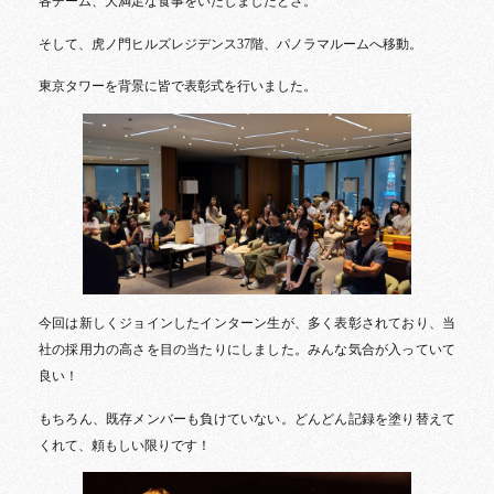
各チーム、大満足な食事をいたしましたとさ。
そして、虎ノ門ヒルズレジデンス37階、パノラマルームへ移動。
東京タワーを背景に皆で表彰式を行いました。
今回は新しくジョインしたインターン生が、多く表彰されており、当
社の採用力の高さを目の当たりにしました。みんな気合が入っていて
良い！
もちろん、既存メンバーも負けていない。どんどん記録を塗り替えて
くれて、頼もしい限りです！