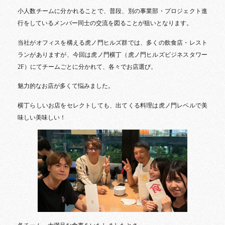
小人数チームに分かれることで、普段、別の事業部・プロジェクト進
行をしているメンバー同士の交流を図ることが狙いとなります。
当社がオフィスを構える虎ノ門ヒルズ群では、多くの飲食店・レスト
ランがありますが、今回は虎ノ門横丁（虎ノ門ヒルズビジネスタワー
2F）にてチームごとに分かれて、各々でお店選び。
魅力的なお店が多くて悩みました。
横丁らしいお店をセレクトしても、出てくる料理は虎ノ門レベルで美
味しい美味しい！