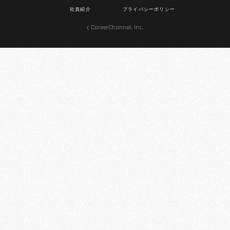
社員紹介
プライバシーポリシー
c CareerChannel, Inc.